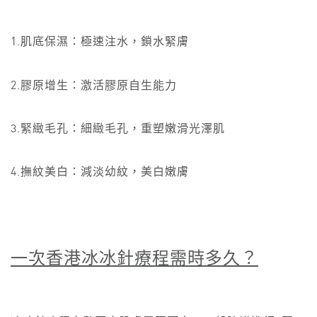
1.肌底保濕：極速注水，鎖水緊膚
2.膠原增生：激活膠原自生能力
3.緊緻毛孔：細緻毛孔，重塑嫩滑光澤肌
4.撫紋美白：減淡幼紋，美白嫩膚
一次香港冰冰針療程需時多久？