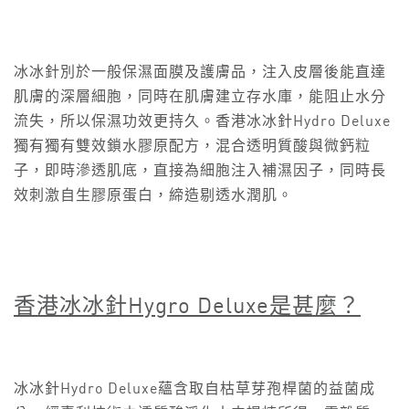
冰冰針別於一般保濕面膜及護膚品，注入皮層後能直達
肌膚的深層細胞，同時在肌膚建立存水庫，能阻止水分
流失，所以保濕功效更持久。香港冰冰針Hydro Deluxe
獨有獨有雙效鎖水膠原配方，混合透明質酸與微鈣粒
子，即時滲透肌底，直接為細胞注入補濕因子，同時長
效刺激自生膠原蛋白，締造剔透水潤肌。
香港冰冰針Hygro Deluxe
是甚麼？
冰冰針Hydro Deluxe蘊含取自枯草芽孢桿菌的益菌成