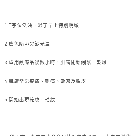
1.T字位泛油，過了早上特別明顯
2.膚色暗啞欠缺光澤
3.塗用護膚品後數小時，肌膚開始繃緊、乾燥
4.肌膚常常痕癢、刺痛、敏感及脫皮
5.開始出現乾紋、幼紋