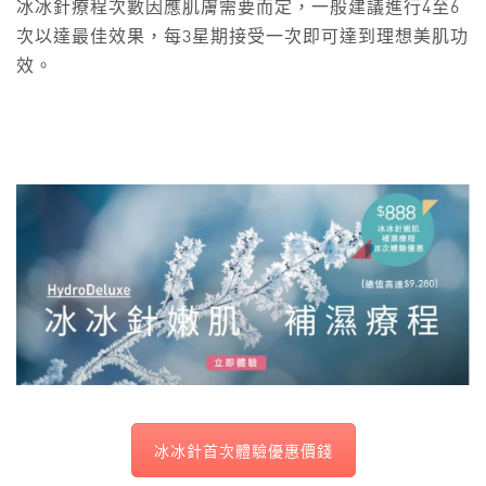
冰冰針療程次數因應肌膚需要而定，一般建議進行4至6
次以達最佳效果，每3星期接受一次即可達到理想美肌功
效。
冰冰針首次體驗優惠價錢