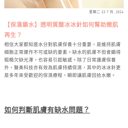
星期二 23 7 月, 2024
【保濕鎖水】透明質酸冰冰針如何幫助嫩肌
再生？
相信大家都知道水分對肌膚保養十分重要，是維持肌膚
細胞正常運作不可或缺的要素。缺水的肌膚不但會顯得
粗糙欠缺光澤，也容易引起敏感。除了日常護膚保養
外，醫美科技亦有效為肌膚持續保濕，其中的冰冰針更
是多年來受歡迎的保濕療程，瞬即讓肌膚回拾水嫩。
如何判斷肌膚有缺水問題
？