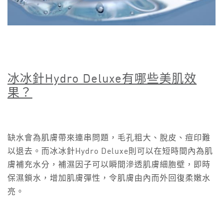
冰冰針Hydro Deluxe
有哪些美肌效
果？
缺水會為肌膚帶來連串問題，毛孔粗大、脫皮、痘印難
以退去。而冰冰針Hydro Deluxe則可以在短時間內為肌
膚補充水分，補濕因子可以瞬間滲透肌膚細胞壁，即時
保濕鎖水，增加肌膚彈性，令肌膚由內而外回復柔嫩水
亮。