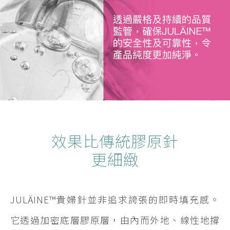
效果比傳統膠原針
更細緻
JULÄINE™貴婦針並非追求誇張的即時填充感。
它透過加密底層膠原層，由內而外地、線性地撐