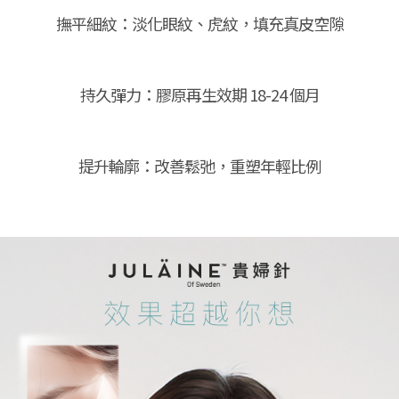
撫平細紋：淡化眼紋、虎紋，填充真皮空隙
持久彈力：膠原再生效期 18-24 個月
提升輪廓：改善鬆弛，重塑年輕比例