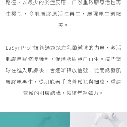
路徑，以最少的炎症反應，自然重啟膠原活性再
生機制，令肌膚膠原活性再生，展現原生緊緻
美。
LaSynPro™技術通過聚左乳酸微球的力量，激活
肌膚自我修復機制，促進膠原蛋白再生。這些微
球在進入肌膚後，會逐漸釋放信號，從而誘發肌
膚膠原再生，從肌底著手改善鬆弛與細紋，重建
緊緻的肌膚結構，恢復年輕彈力。