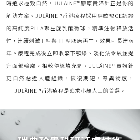
時追求極致自然，JULÄINE™膠原貴婦針正是你的
解決方案。JULÄINE™香港療程採用經歐盟CE認證
的高純度PLLA聚左旋乳酸微球，精準注射釋放活
性，連續刺激 I 型與 III 型膠原再生，效果可長達兩
年。療程完成後立即收緊下顎線、淡化法令紋並提
升面部輪廓。相較傳統填充劑，JULÄINE™貴婦針
更自然貼近人體組織，恢復期短，零異物感，
JULÄINE™香港療程是追求小顏人士的首選。