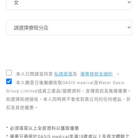
本人已閱讀並同意
私隱政策
及
優惠條款及細則
。
本人願意日後繼續收取OASIS medical及Water Oasis
Group Limited成員之產品/服務資料、宣傳資訊及推廣優惠。
如選擇拒絕接收，本人同時將不會收到貴公司的任何禮品、折
扣及其他優惠。
* 必須填寫以上全部資料以獲取優惠
* 優惠只適用於OASIS medical年滿18歲或以上及首次體驗之