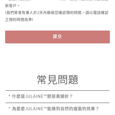
新客戶。
(我們將會有專人於2天內聯絡您確認預約時間，請以電話確認
之預約時間為準)
提交
常見問題
+
什麼是JULÄINE™膠原貴婦針？
+
為甚麼JULÄINE™能做到自然的瘦面的效果？