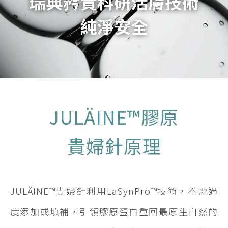
JULÄINE™膠原
貴婦針原理
JULÄINE™貴婦針利用LaSynPro™技術，不需過
度添加或填補，引領膠原蛋白重回最原生自然的