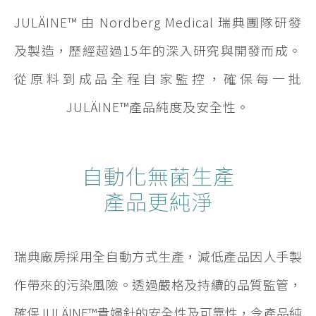
JULÄINE™ 由 Nordberg Medical 瑞典團隊研發
及製造，歷經超過15年的深入研究與開發而成。
從原料到成品全程自家監控，確保每一批
JULÄINE™產品純度及安全性。
自動化無菌生產
產品更純淨
瑞典廠房採用全自動方式生產，減低產品因人手製
作帶來的污染風險。透過嚴格及持續的品質監管，
確保JULÄINE™貴婦針的安全性及可靠性，令產品純