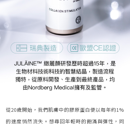
從20歲開始，我們肌膚中的膠原蛋白便以每年約1%
的速度悄然流失。想尋回年輕時的飽滿與彈性，同