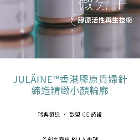
JULÄINE™香港膠原貴婦針
締造精緻小顏輪廓
瑞典製造 • 歐盟 CE 認證
首創高密度 PLLA 微球