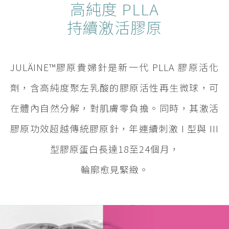
高純度 PLLA
持續激活膠原
JULÄINE™膠原貴婦針是新一代 PLLA 膠原活化
劑，含高純度聚左乳酸的膠原活性再生微球，可
在體內自然分解，對肌膚零負擔。同時，其激活
膠原功效超越傳統膠原針，年連續刺激 I 型與 III
型膠原蛋白長達18至24個月，
輪廓愈見緊緻。