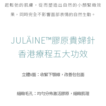
起鬆弛的肌膚，從而塑造出自然的小顏緊緻效
果，同時完全不影響面部表情的自然生動。
JULÄINE™膠原貴婦針
香港療程五大功效
立體V面：收緊下顎線，改善包包面
細緻毛孔：均勻分佈激活膠原，細緻肌理