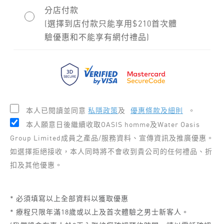
分店付款
(選擇到店付款只能享用$210首次體
驗優惠和不能享有網付禮品)
本人已閱讀並同意
私隱政策
及
優惠條款及細則
。
本人願意日後繼續收取OASIS homme及Water Oasis
Group Limited成員之產品/服務資料、宣傳資訊及推廣優惠。
如選擇拒絕接收，本人同時將不會收到貴公司的任何禮品、折
扣及其他優惠。
* 必須填寫以上全部資料以獲取優惠
* 療程只限年滿18歲或以上及首次體驗之男士新客人。