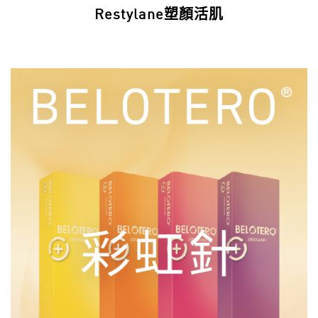
Restylane塑顏活肌