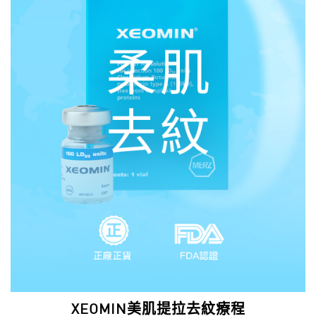
XEOMIN美肌提拉去紋療程