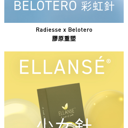
Radiesse x Belotero
膠原重塑