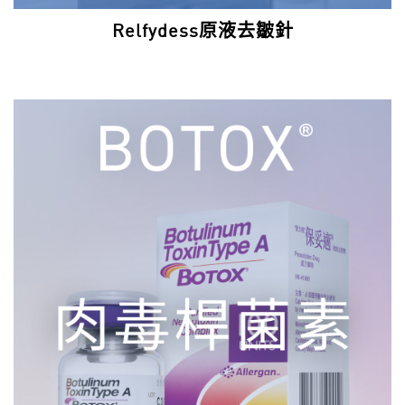
Relfydess原液去皺針