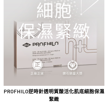
PROFHILO逆時針透明質酸活化肌底細胞保濕
緊緻