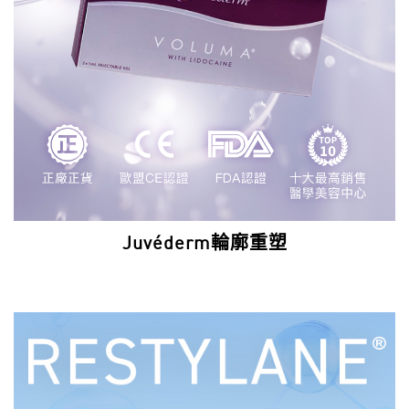
Juvéderm輪廓重塑