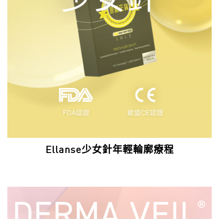
Ellanse少女針年輕輪廓療程