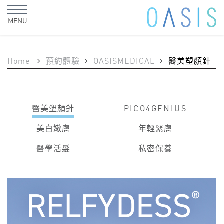
MENU
Home
預約體驗
OASISMEDICAL
醫美塑顏針
醫美塑顏針
PICO4GENIUS
美白嫩膚
年輕緊膚
醫學活髮
私密保養