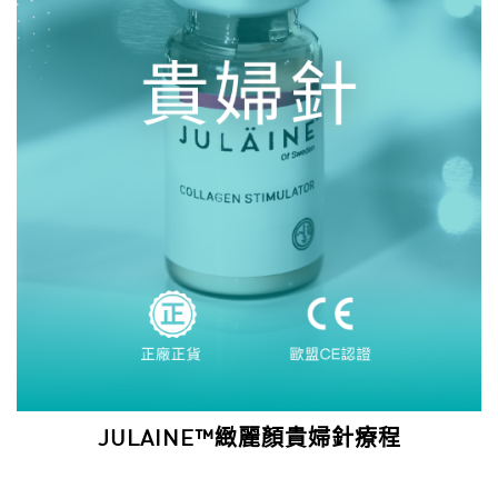
JULAINE™緻麗顏貴婦針療程