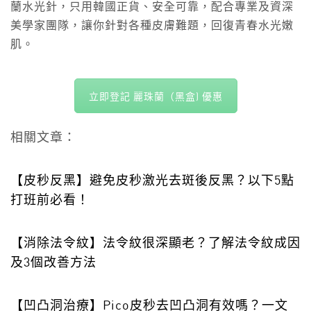
蘭水光針，只用韓國正貨、安全可靠，配合專業及資深
美學家團隊，讓你針對各種皮膚難題，回復青春水光嫩
肌。
立即登記 麗珠蘭（黑盒) 優惠
相關文章：
【皮秒反黑】避免皮秒激光去斑後反黑？以下5點
打班前必看！
【消除法令紋】法令紋很深顯老？了解法令紋成因
及3個改善方法
【凹凸洞治療】Pico皮秒去凹凸洞有效嗎？一文