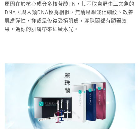
原因在於核心成分多核苷酸PN，其萃取自野生三文魚的
DNA，與人類DNA極為相似，無論是想淡化細紋、改善
肌膚彈性，抑或是修復受損肌膚，麗珠蘭都有顯著效
果，為你的肌膚帶來細緻水光。