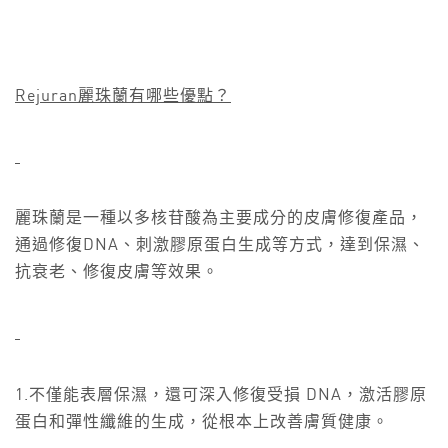
Rejuran
麗珠蘭有哪些優點？
麗珠蘭是一種以多核苷酸為主要成分的皮膚修復產品，
通過修復DNA、刺激膠原蛋白生成等方式，達到保濕、
抗衰老、修復皮膚等效果。
1.不僅能表層保濕，還可深入修復受損 DNA，激活膠原
蛋白和彈性纖維的生成，從根本上改善膚質健康。