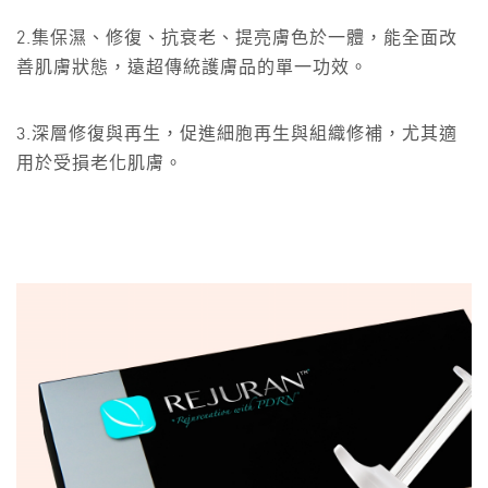
2.集保濕、修復、抗衰老、提亮膚色於一體，能全面改
善肌膚狀態，遠超傳統護膚品的單一功效。
3.深層修復與再生，促進細胞再生與組織修補，尤其適
用於受損老化肌膚。