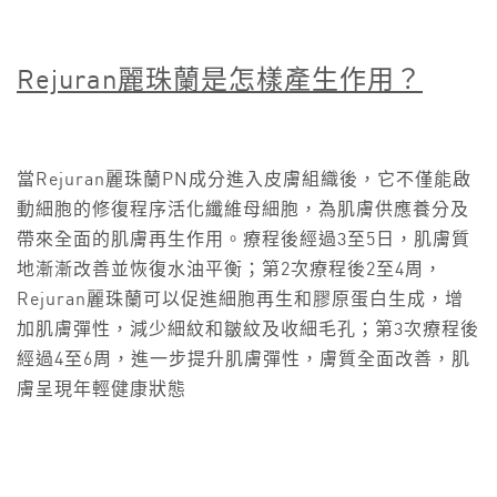
Rejuran
麗珠蘭是怎樣產生作用？
當Rejuran麗珠蘭PN成分進入皮膚組織後，它不僅能啟
動細胞的修復程序活化纖維母細胞，為肌膚供應養分及
帶來全面的肌膚再生作用。療程後經過3至5日，肌膚質
地漸漸改善並恢復水油平衡；第2次療程後2至4周，
Rejuran麗珠蘭可以促進細胞再生和膠原蛋白生成，增
加肌膚彈性，減少細紋和皺紋及收細毛孔；第3次療程後
經過4至6周，進一步提升肌膚彈性，膚質全面改善，肌
膚呈現年輕健康狀態