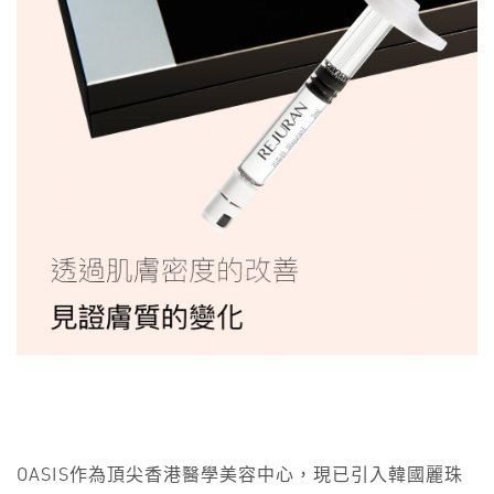
OASIS作為頂尖香港醫學美容中心，現已引入韓國麗珠