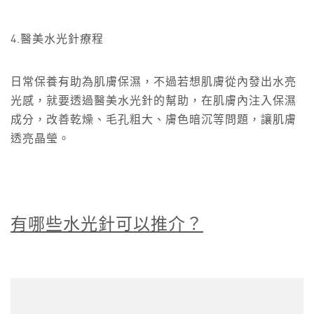
4.醫美水光針療程
日常保養有助為肌膚保濕，不過若想肌膚從內發出水亮
光感，就要透過醫美水光針的幫助，在肌膚內注入保濕
成分，改善乾燥、毛孔粗大、膚色暗沉等問題，讓肌膚
透亮晶瑩。
有哪些水光針可以推介？