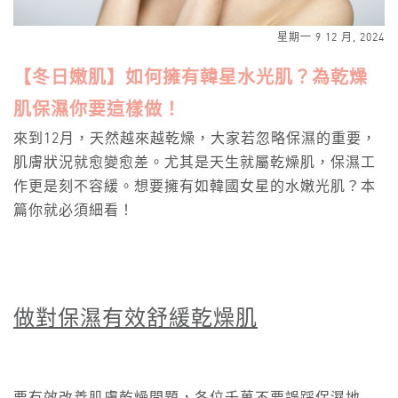
星期一 9 12 月, 2024
【冬日嫩肌】如何擁有韓星水光肌？為乾燥
肌保濕你要這樣做！
來到12月，天然越來越乾燥，大家若忽略保濕的重要，
肌膚狀況就愈變愈差。尤其是天生就屬乾燥肌，保濕工
作更是刻不容緩。想要擁有如韓國女星的水嫩光肌？本
篇你就必須細看！
做對保濕有效舒緩乾燥肌