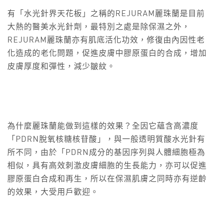
有「水光針界天花板」之稱的REJURAM麗珠蘭是目前
大熱的醫美水光針劑，最特別之處是除保濕之外，
REJURAM麗珠蘭亦有肌底活化功效，修復由內因性老
化造成的老化問題，促進皮膚中膠原蛋白的合成，增加
皮膚厚度和彈性，減少皺紋。
為什麼麗珠蘭能做到這樣的效果？全因它蘊含高濃度
「PDRN脫氧核糖核苷酸」，與一般透明質酸水光針有
所不同，由於「PDRN成分的基因序列與人體細胞極為
相似，具有高效刺激皮膚細胞的生長能力，亦可以促進
膠原蛋白合成和再生，所以在保濕肌膚之同時亦有逆齡
的效果，大受用戶歡迎。