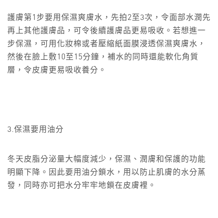
護膚第1步要用保濕爽膚水，先拍2至3次，令面部水潤先
再上其他護膚品，可令後續護膚品更易吸收。若想進一
步保濕，可用化妝棉或者壓縮紙面膜浸透保濕爽膚水，
然後在臉上敷10至15分鐘，補水的同時還能軟化角質
層，令皮膚更易吸收養分。
3.保濕要用油分
冬天皮脂分泌量大幅度減少，保濕、潤膚和保護的功能
明顯下降。因此要用油分鎖水，用以防止肌膚的水分蒸
發，同時亦可把水分牢牢地鎖在皮膚裡。