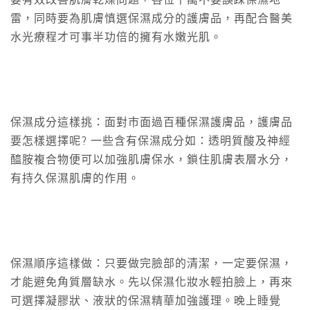
要有效改善肌膚乾燥問題，各位千萬不要誤踩保濕地
雷，同時要為肌膚慎選保濕成分的護膚品，再配合醫美
水光療程才可事半功倍的擁有水嫩光肌。
保濕成分這樣挑：面對市面過百種保濕護膚品，護膚品
要怎樣選擇呢? 一些含有保濕成分如：透明質酸及神經
醯胺複合物便可以加強肌膚保水，鎖住肌膚表層水分，
有持久保濕肌膚的作用。
保濕順序這樣做：只要做完臉部的清潔，一定要保濕，
才能避免角質層缺水。先以保濕化妝水輕拍臉上，再來
可選擇凝膠狀、液狀的保濕精華加強護理。晚上睡覺