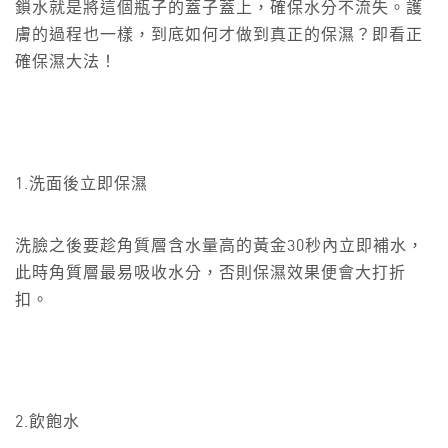
鎖水就是將這個瓶子的蓋子蓋上，確保水分不流失。護
膚的過程也一樣，到底如何才做到真正的保濕？即看正
確保濕大法！
1.洗面後立即保濕
洗臉之後要趁角質層含水量高的黃金30秒內立即補水，
此時角質層最易吸收水分，否則保濕效果便會大打折
扣。
2.飲飽水